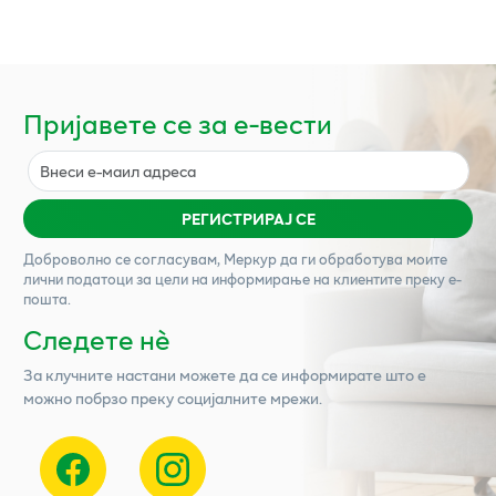
Пријавете се за е-вести
РЕГИСТРИРАЈ СЕ
Доброволно се согласувам,
Меркур
да ги обработува моите
лични податоци за цели на информирање на клиентите преку е-
пошта.
Следете нѐ
За клучните настани можете да се информирате што е
можно побрзо преку социјалните мрежи.