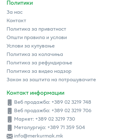
Политики
За нас
Контакт
Политика за приватност
Општи правила и услови
Услови за купување
Политика за колачиња
Политика за рефундирање
Политика за видео надзор
Закон за заштита на потрошувачите
Контакт информации
Веб продажба:
+389 02 3219 748
Веб продажба:
+389 02 3219 706
Маркет: +389 02 3219 730
Металургија: +389 71 359 504
info@merkurmak.mk