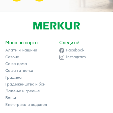
Мапа на сајтот
Следи нè
Алати и машини
Facebook
Сезона
Instagram
Се за дома
Се за готвење
Градина
Градежништво и бои
Ладење и греење
Бањи
Електрика и водовод