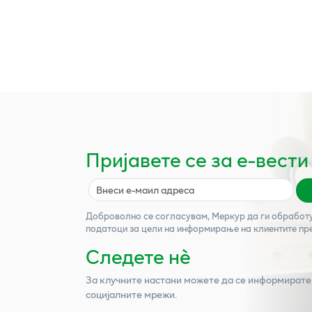
Пријавете се за е-вести
Доброволно се согласувам,
Меркур
да ги обработ
податоци за цели на информирање на клиентите пр
Следете нѐ
За клучните настани можете да се информирате
социјалните мрежи.