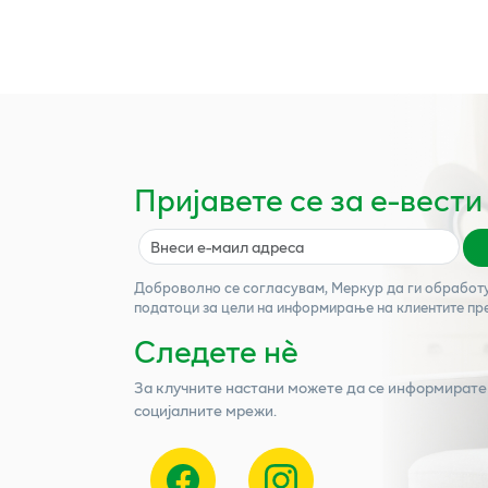
Пријавете се за е-вести
Доброволно се согласувам,
Меркур
да ги обработ
податоци за цели на информирање на клиентите пр
Следете нѐ
За клучните настани можете да се информирате
социјалните мрежи.