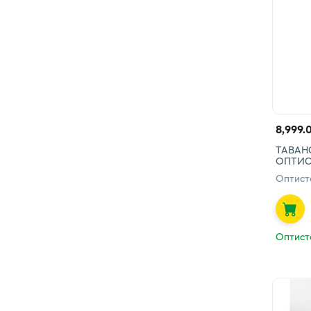
8,999.
ТАВАНС
ОПТИС
Оптист
Оптист