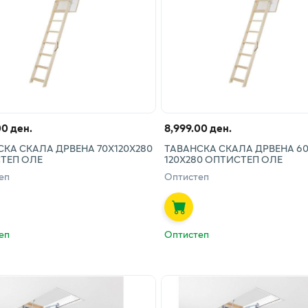
00 ден.
8,999.00 ден.
КА СКАЛА ДРВЕНА 70Х120Х280
ТАВАНСКА СКАЛА ДРВЕНА 60
ТЕП ОЛЕ
120Х280 ОПТИСТЕП ОЛЕ
еп
Оптистеп
еп
Оптистеп