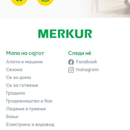
Мапа на сајтот
Следи нè
Алати и машини
Facebook
Сезона
Instagram
Се за дома
Се за готвење
Градина
Градежништво и бои
Ладење и греење
Бањи
Електрика и водовод