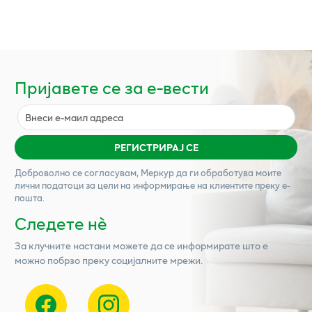
Пријавете се за е-вести
РЕГИСТРИРАЈ СЕ
Доброволно се согласувам,
Меркур
да ги обработува моите
лични податоци за цели на информирање на клиентите преку е-
пошта.
Следете нѐ
За клучните настани можете да се информирате што е
можно побрзо преку социјалните мрежи.