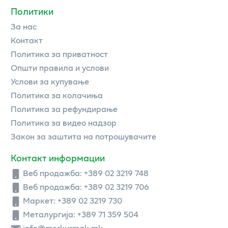
Политики
За нас
Контакт
Политика за приватност
Општи правила и услови
Услови за купување
Политика за колачиња
Политика за рефундирање
Политика за видео надзор
Закон за заштита на потрошувачите
Контакт информации
Веб продажба:
+389 02 3219 748
Веб продажба:
+389 02 3219 706
Маркет: +389 02 3219 730
Металургија: +389 71 359 504
info@merkurmak.mk