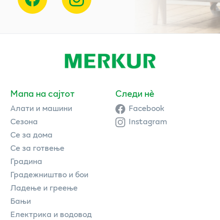
Мапа на сајтот
Следи нè
Алати и машини
Facebook
Сезона
Instagram
Се за дома
Се за готвење
Градина
Градежништво и бои
Ладење и греење
Бањи
Електрика и водовод