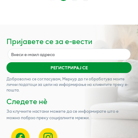
Пријавете се за е-вести
РЕГИСТРИРАЈ СЕ
Доброволно се согласувам,
Меркур
да ги обработува моите
лични податоци за цели на информирање на клиентите преку е-
пошта.
Следете нѐ
За клучните настани можете да се информирате што е
можно побрзо преку социјалните мрежи.