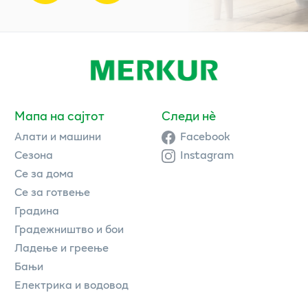
Мапа на сајтот
Следи нè
Алати и машини
Facebook
Сезона
Instagram
Се за дома
Се за готвење
Градина
Градежништво и бои
Ладење и греење
Бањи
Електрика и водовод