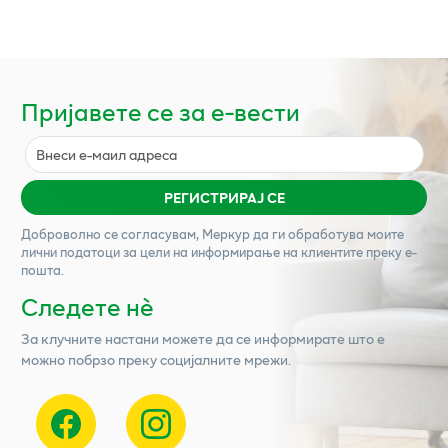
Пријавете се за е-вести
РЕГИСТРИРАЈ СЕ
Доброволно се согласувам,
Меркур
да ги обработува моите
лични податоци за цели на информирање на клиентите преку е-
пошта.
Следете нѐ
За клучните настани можете да се информирате што е
можно побрзо преку социјалните мрежи.