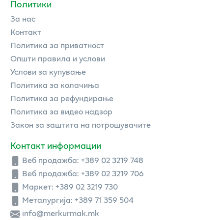
Политики
За нас
Контакт
Политика за приватност
Општи правила и услови
Услови за купување
Политика за колачиња
Политика за рефундирање
Политика за видео надзор
Закон за заштита на потрошувачите
Контакт информации
Веб продажба:
+389 02 3219 748
Веб продажба:
+389 02 3219 706
Маркет: +389 02 3219 730
Металургија: +389 71 359 504
info@merkurmak.mk