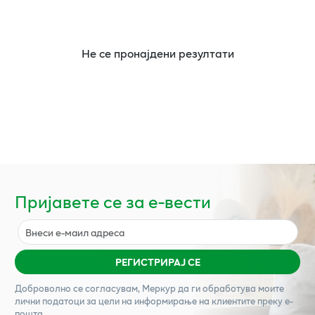
Не се пронајдени резултати
Пријавете се за е-вести
РЕГИСТРИРАЈ СЕ
Доброволно се согласувам,
Меркур
да ги обработува моите
лични податоци за цели на информирање на клиентите преку е-
пошта.