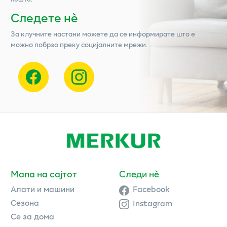
Следете нѐ
За клучните настани можете да се информирате што е
можно побрзо преку социјалните мрежи.
Мапа на сајтот
Следи нè
Алати и машини
Facebook
Сезона
Instagram
Се за дома