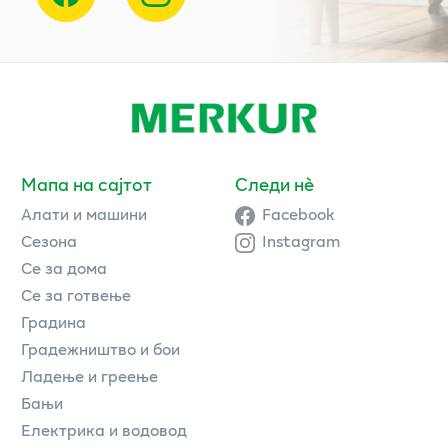
Мапа на сајтот
Следи нè
Алати и машини
Facebook
Сезона
Instagram
Се за дома
Се за готвење
Градина
Градежништво и бои
Ладење и греење
Бањи
Електрика и водовод