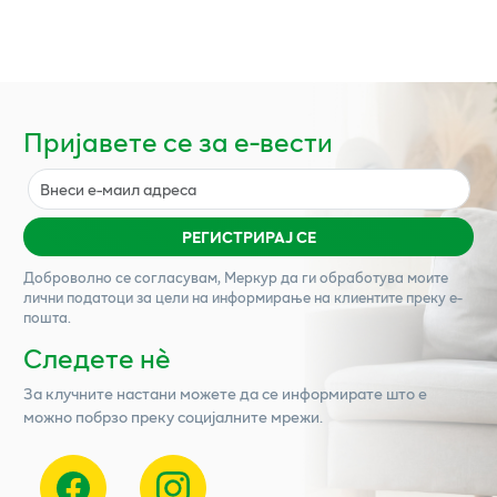
Пријавете се за е-вести
РЕГИСТРИРАЈ СЕ
Доброволно се согласувам,
Меркур
да ги обработува моите
лични податоци за цели на информирање на клиентите преку е-
пошта.
Следете нѐ
За клучните настани можете да се информирате што е
можно побрзо преку социјалните мрежи.