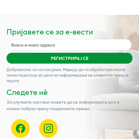
Пријавете се за е-вести
РЕГИСТРИРАЈ СЕ
Доброволно се согласувам,
Меркур
да ги обработува моите
лични податоци за цели на информирање на клиентите преку е-
пошта.
Следете нѐ
За клучните настани можете да се информирате што е
можно побрзо преку социјалните мрежи.