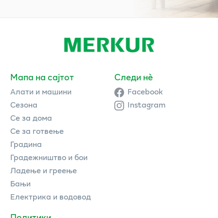
Мапа на сајтот
Следи нè
Алати и машини
Facebook
Сезона
Instagram
Се за дома
Се за готвење
Градина
Градежништво и бои
Ладење и греење
Бањи
Електрика и водовод
Политики