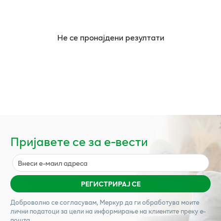
Не се пронајдени резултати
Пријавете се за е-вести
РЕГИСТРИРАЈ СЕ
Доброволно се согласувам,
Меркур
да ги обработува моите
лични податоци за цели на информирање на клиентите преку е-
пошта.