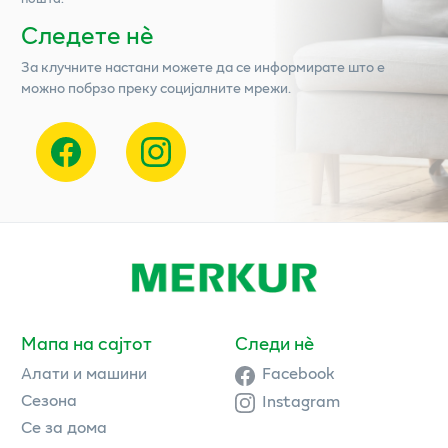
Следете нѐ
За клучните настани можете да се информирате што е
можно побрзо преку социјалните мрежи.
Мапа на сајтот
Следи нè
Алати и машини
Facebook
Сезона
Instagram
Се за дома