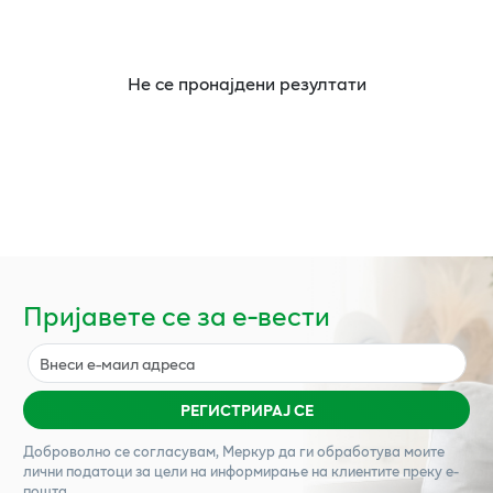
Не се пронајдени резултати
Пријавете се за е-вести
РЕГИСТРИРАЈ СЕ
Доброволно се согласувам,
Меркур
да ги обработува моите
лични податоци за цели на информирање на клиентите преку е-
пошта.