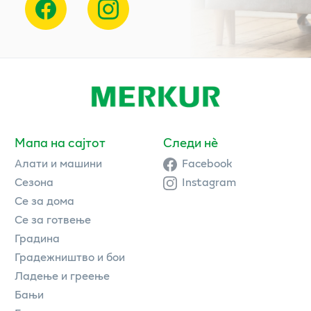
Мапа на сајтот
Следи нè
Алати и машини
Facebook
Сезона
Instagram
Се за дома
Се за готвење
Градина
Градежништво и бои
Ладење и греење
Бањи