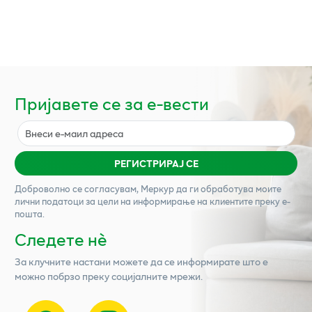
Пријавете се за е-вести
РЕГИСТРИРАЈ СЕ
Доброволно се согласувам,
Меркур
да ги обработува моите
лични податоци за цели на информирање на клиентите преку е-
пошта.
Следете нѐ
За клучните настани можете да се информирате што е
можно побрзо преку социјалните мрежи.