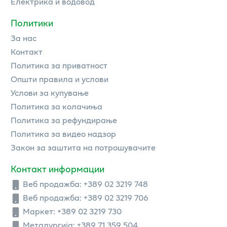
Електрика и водовод
Политики
За нас
Контакт
Политика за приватност
Општи правила и услови
Услови за купување
Политика за колачиња
Политика за рефундирање
Политика за видео надзор
Закон за заштита на потрошувачите
Контакт информации
Веб продажба:
+389 02 3219 748
Веб продажба:
+389 02 3219 706
Маркет: +389 02 3219 730
Металургија: +389 71 359 504