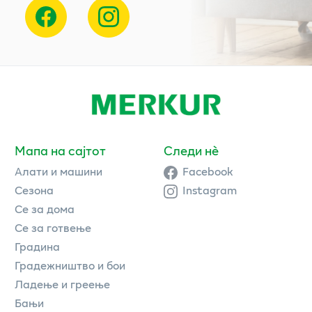
Мапа на сајтот
Следи нè
Алати и машини
Facebook
Сезона
Instagram
Се за дома
Се за готвење
Градина
Градежништво и бои
Ладење и греење
Бањи