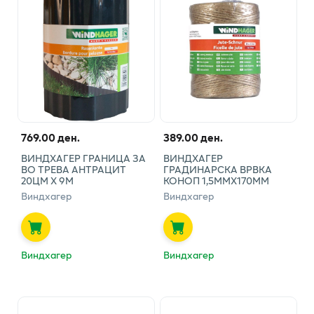
769.00 ден.
389.00 ден.
ВИНДХАГЕР ГРАНИЦА ЗА
ВИНДХАГЕР
ВО ТРЕВА АНТРАЦИТ
ГРАДИНАРСКА ВРВКА
20ЦМ Х 9М
КОНОП 1,5ММХ170ММ
Виндхагер
Виндхагер
Виндхагер
Виндхагер