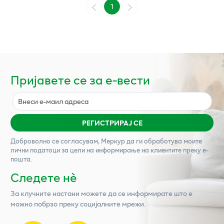
1
Пријавете се за е-вести
РЕГИСТРИРАЈ СЕ
Доброволно се согласувам,
Меркур
да ги обработува моите
лични податоци за цели на информирање на клиентите преку е-
пошта.
Следете нѐ
За клучните настани можете да се информирате што е
можно побрзо преку социјалните мрежи.