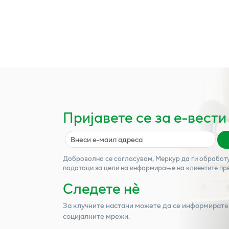
Пријавете се за е-вести
Доброволно се согласувам,
Меркур
да ги обработ
податоци за цели на информирање на клиентите пр
Следете нѐ
За клучните настани можете да се информирате
социјалните мрежи.