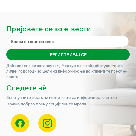
Пријавете се за е-вести
РЕГИСТРИРАЈ СЕ
Доброволно се согласувам,
Меркур
да ги обработува моите
лични податоци за цели на информирање на клиентите преку е-
пошта.
Следете нѐ
За клучните настани можете да се информирате што е
можно побрзо преку социјалните мрежи.