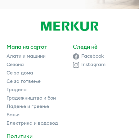
Мапа на сајтот
Следи нè
Алати и машини
Facebook
Сезона
Instagram
Се за дома
Се за готвење
Градина
Градежништво и бои
Ладење и греење
Бањи
Електрика и водовод
Политики