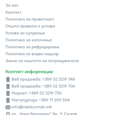
За нас
Контакт
Политика за приватност
Општи правила и услови
Услови за купување
Политика за колачиња
Политика за рефундирање
Политика за видео надзор
Закон за заштита на потрошувачите
Контакт информации
Веб продажба:
+389 02 3219 748
Веб продажба:
+389 02 3219 706
Маркет: +389 02 3219 730
Металургија: +389 71 359 504
info@merkurmak.mk
ул. „Кочо Битољану“ бр. 3, Скопје