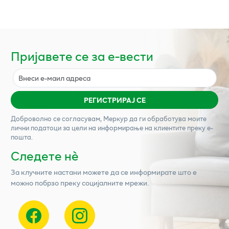
Пријавете се за е-вести
РЕГИСТРИРАЈ СЕ
Доброволно се согласувам,
Меркур
да ги обработува моите
лични податоци за цели на информирање на клиентите преку е-
пошта.
Следете нѐ
За клучните настани можете да се информирате што е
можно побрзо преку социјалните мрежи.