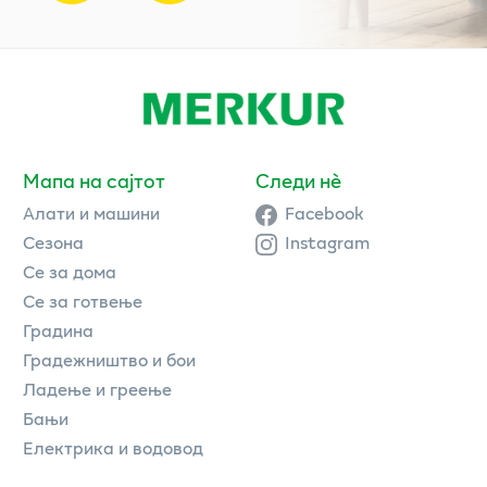
Мапа на сајтот
Следи нè
Алати и машини
Facebook
Сезона
Instagram
Се за дома
Се за готвење
Градина
Градежништво и бои
Ладење и греење
Бањи
Електрика и водовод