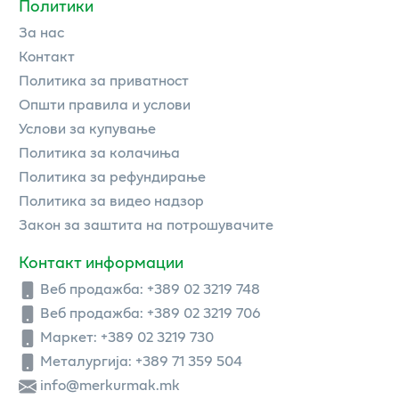
Политики
За нас
Контакт
Политика за приватност
Општи правила и услови
Услови за купување
Политика за колачиња
Политика за рефундирање
Политика за видео надзор
Закон за заштита на потрошувачите
Контакт информации
Веб продажба:
+389 02 3219 748
Веб продажба:
+389 02 3219 706
Маркет: +389 02 3219 730
Металургија: +389 71 359 504
info@merkurmak.mk