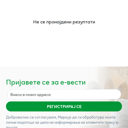
Не се пронајдени резултати
Пријавете се за е-вести
РЕГИСТРИРАЈ СЕ
Доброволно се согласувам,
Меркур
да ги обработува моите
лични податоци за цели на информирање на клиентите преку е-
пошта.