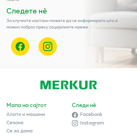
Следете нѐ
За клучните настани можете да се информирате што е
можно побрзо преку социјалните мрежи.
Мапа на сајтот
Следи нè
Алати и машини
Facebook
Сезона
Instagram
Се за дома