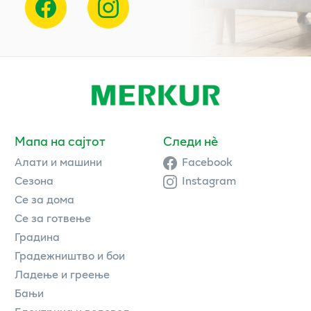
Мапа на сајтот
Следи нè
Алати и машини
Facebook
Сезона
Instagram
Се за дома
Се за готвење
Градина
Градежништво и бои
Ладење и греење
Бањи