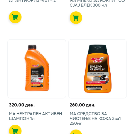
АТ АНТИФРИЗ -40 Г-12
МА МЛЕКО ЗА КОКПИТ СО
СЈАЈ БЛЕК 300 мл
320.00 ден.
260.00 ден.
МА НЕУТРАЛЕН АКТИВЕН
МА СРЕДСТВО ЗА
ШАМПОН 1л
ЧИСТЕЊЕ НА КОЖА 3во1
250мл