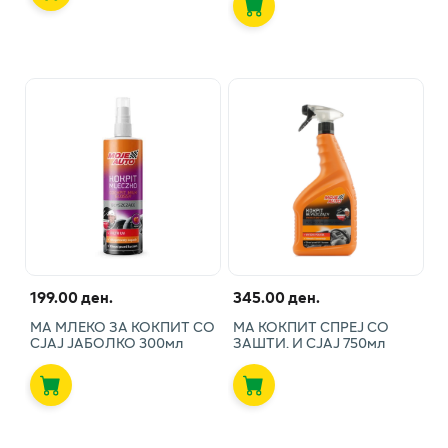
199.00 ден.
345.00 ден.
МА МЛЕКО ЗА КОКПИТ СО
МА КОКПИТ СПРЕЈ СО
СЈАЈ ЈАБОЛКО 300мл
ЗАШТИ. И СЈАЈ 750мл