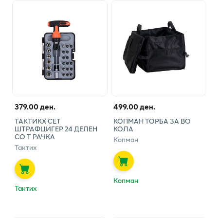
379.00 ден.
499.00 ден.
ТАКТИКХ СЕТ
КОПМАН ТОРБА ЗА ВО
ШТРАФЦИГЕР 24 ДЕЛЕН
КОЛА
СО Т РАЧКА
Копман
Тактих
Копман
Тактих