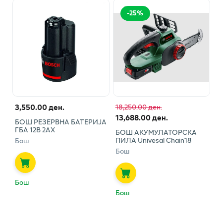
-
25
%
3,550.00 ден.
18,250.00 ден.
13,688.00 ден.
БОШ РЕЗЕРВНА БАТЕРИЈА
ГБА 12В 2АХ
БОШ АКУМУЛАТОРСКА
ПИЛА Univesal Chain18
Бош
Бош
Бош
Бош