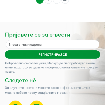
Пријавете се за е-вести
РЕГИСТРИРАЈ СЕ
Доброволно се согласувам,
Меркур
да ги обработува моите
лични податоци за цели на информирање на клиентите преку е-
пошта.
Следете нѐ
За клучните настани можете да се информирате што е
можно побрзо преку социјалните мрежи.