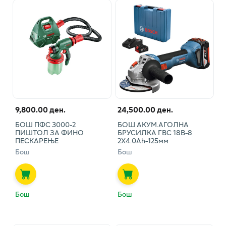
9,800.00 ден.
24,500.00 ден.
БОШ ПФС 3000-2
БОШ АКУМ.АГОЛНА
ПИШТОЛ ЗА ФИНО
БРУСИЛКА ГВС 18В-8
ПЕСКАРЕЊЕ
2Х4.0Аh-125мм
Бош
Бош
Бош
Бош