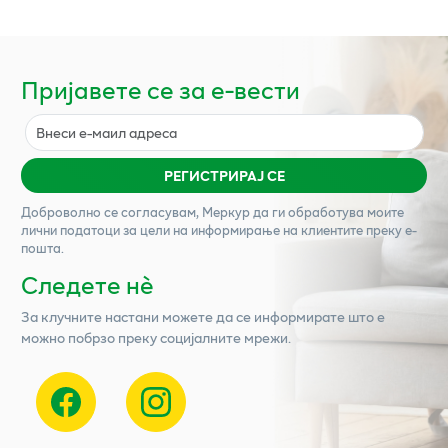
Пријавете се за е-вести
РЕГИСТРИРАЈ СЕ
Доброволно се согласувам,
Меркур
да ги обработува моите
лични податоци за цели на информирање на клиентите преку е-
пошта.
Следете нѐ
За клучните настани можете да се информирате што е
можно побрзо преку социјалните мрежи.