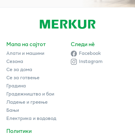
Мапа на сајтот
Следи нè
Алати и машини
Facebook
Сезона
Instagram
Се за дома
Се за готвење
Градина
Градежништво и бои
Ладење и греење
Бањи
Електрика и водовод
Политики