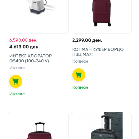
2,299.00 ден.
6,590.00 ден.
4,613.00 ден.
КОПМАН КУФЕР БОРДО
ПВЦ МАЛ
ИНТЕКС ХЛОРАТОР
QS400 (100–240 V)
Копман
Интекс
Копман
Интекс