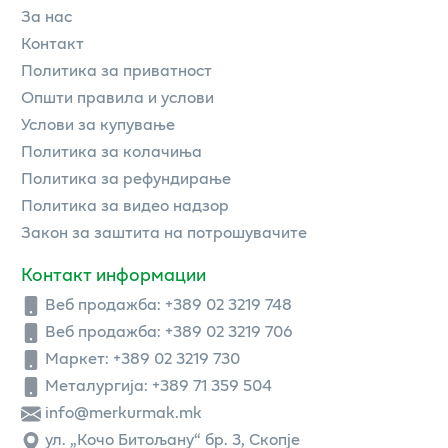
За нас
Контакт
Политика за приватност
Општи правила и услови
Услови за купување
Политика за колачиња
Политика за рефундирање
Политика за видео надзор
Закон за заштита на потрошувачите
Контакт информации
Веб продажба:
+389 02 3219 748
Веб продажба:
+389 02 3219 706
Маркет: +389 02 3219 730
Металургија: +389 71 359 504
info@merkurmak.mk
ул. „Кочо Битољану“ бр. 3, Скопје