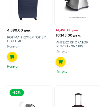
4,390.00 ден.
14,490.00 ден.
10,143.00 ден.
КОПМАН КУФЕР ГОЛЕМ
ПВЦ СИН
ИНТЕКС ХЛОРАТОР
QS1200 220-230V
Копман
Интекс
Копман
Интекс
-
30
%