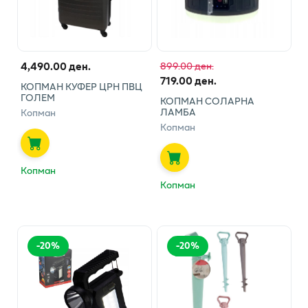
4,490.00 ден.
899.00 ден.
719.00 ден.
КОПМАН КУФЕР ЦРН ПВЦ
ГОЛЕМ
КОПМАН СОЛАРНА
ЛАМБА
Копман
Копман
Копман
Копман
-
20
%
-
20
%