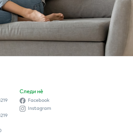
Следи нè
3219
Facebook
Instagram
3219
0