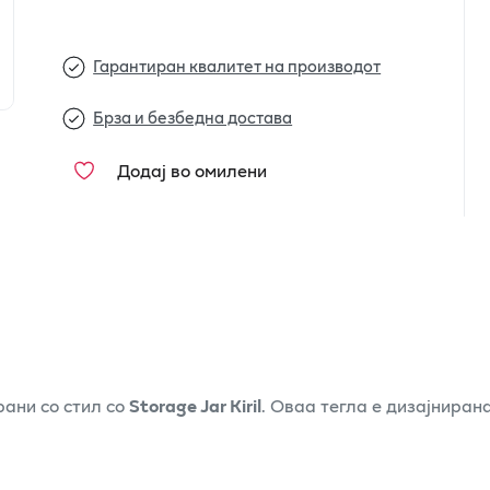
Гарантиран квалитет на производот
Брза и безбедна достава
Додај во омилени
рани со стил со
Storage Jar Kiril
. Оваа тегла е дизајниран