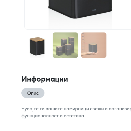
Информации
Опис
Чувајте ги вашите намирници свежи и организи
функционалност и естетика.