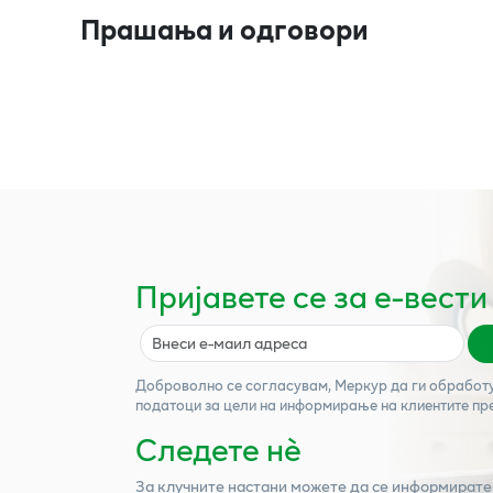
Прашања и одговори
Пријавете се за е-вести
Доброволно се согласувам,
Меркур
да ги обработ
податоци за цели на информирање на клиентите пр
Следете нѐ
За клучните настани можете да се информирате