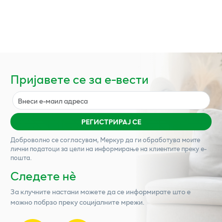
Пријавете се за е-вести
РЕГИСТРИРАЈ СЕ
Доброволно се согласувам,
Меркур
да ги обработува моите
лични податоци за цели на информирање на клиентите преку е-
пошта.
Следете нѐ
За клучните настани можете да се информирате што е
можно побрзо преку социјалните мрежи.