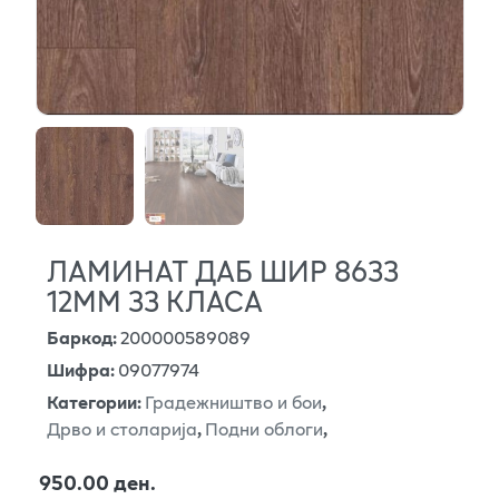
ЛАМИНАТ ДАБ ШИР 8633
12ММ 33 КЛАСА
Баркод
:
200000589089
Шифра
:
09077974
Категории
:
Градежништво и бои
,
Дрво и столарија
,
Подни облоги
,
950.00 ден.