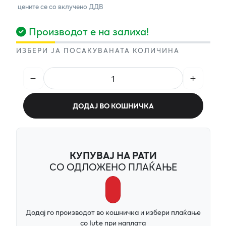
цените се со вклучено ДДВ
Производот е на залиха!
ИЗБЕРИ ЈА ПОСАКУВАНАТА КОЛИЧИНА
ДОДАЈ ВО КОШНИЧКА
КУПУВАЈ НА РАТИ
СО ОДЛОЖЕНО ПЛАЌАЊЕ
Додај го производот во кошничка и избери плаќање
со Iute при наплата