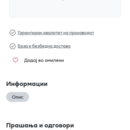
Гарантиран квалитет на производот
Брза и безбедна достава
Додај во омилени
Информации
Опис
Прашања и одговори