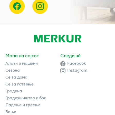
Мапа на сајтот
Следи нè
Алати и машини
Facebook
Сезона
Instagram
Се за дома
Се за готвење
Градина
Градежништво и бои
Ладење и греење
Бањи