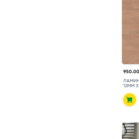
950.00
ЛАМИН
12ММ 3