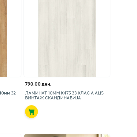
790.00 ден.
10мм 32
ЛАМИНАТ 10ММ К475 33 КЛАС А АЦ5
ВИНТАЖ СКАНДИНАВИЈА