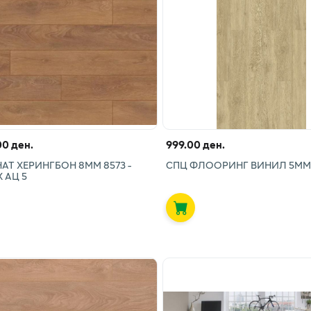
00 ден.
999.00 ден.
Т ХЕРИНГБОН 8ММ 8573 -
СПЦ ФЛООРИНГ ВИНИЛ 5ММ 
 АЦ 5