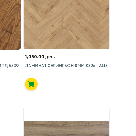
1,050.00 ден.
ЛД 5539
ЛАМИНАТ ХЕРИНГБОН 8ММ К326 - АЦ5