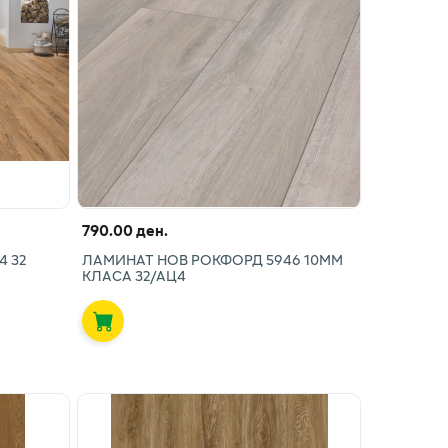
790.00 ден.
4 32
ЛАМИНАТ НОВ РОКФОРД 5946 10ММ
КЛАСА 32/АЦ4