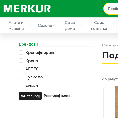
Алати и
Се за
Се за
Сезона
машини
дома
готвење
Брендови
Сите
про
Под
Кронофлоринг
Кроно
АГЛЕС
Сулкадо
46
резул
Емсал
Ресетирај филтри
Филтрирај