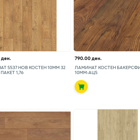
 ден.
790.00 ден.
Т 5537 НОВ КОСТЕН 10ММ 32
ЛАМИНАТ КОСТЕН БАКЕРСФИ
ПАКЕТ 1,76
10ММ-АЦ5