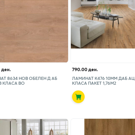
 ден.
790.00 ден.
АТ 8634 НОВ ОБЕЛЕН Д АБ
ЛАМИНАТ К476 10ММ ДАБ АЦ
3 КЛАСА ВО
КЛАСА ПАКЕТ 1,76М2