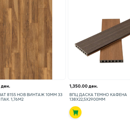
 ден.
1,350.00 ден.
Т 8155 НОВ ВИНТАЖ 10ММ 33
ВПЦ ДАСКА ТЕМНО КАФЕНА
ПАК. 1,76М2
138Х22,5Х2900ММ