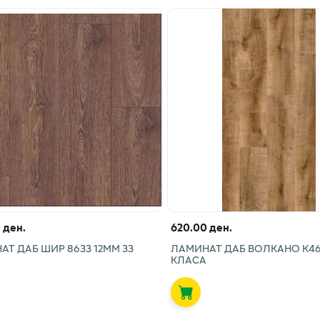
 ден.
620.00 ден.
Т ДАБ ШИР 8633 12ММ 33
ЛАМИНАТ ДАБ ВОЛКАНО К46
КЛАСА