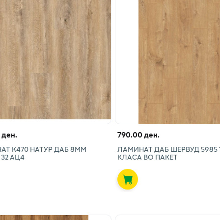
 ден.
790.00 ден.
АТ К470 НАТУР ДАБ 8ММ
ЛАМИНАТ ДАБ ШЕРВУД 5985 
32 АЦ4
КЛАСА ВО ПАКЕТ