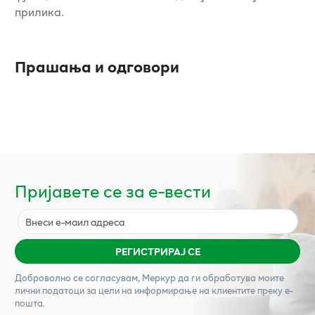
прилика.
Прашања и одговори
Пријавете се за е-вести
РЕГИСТРИРАЈ СЕ
Доброволно се согласувам,
Меркур
да ги обработува моите
лични податоци за цели на информирање на клиентите преку е-
пошта.