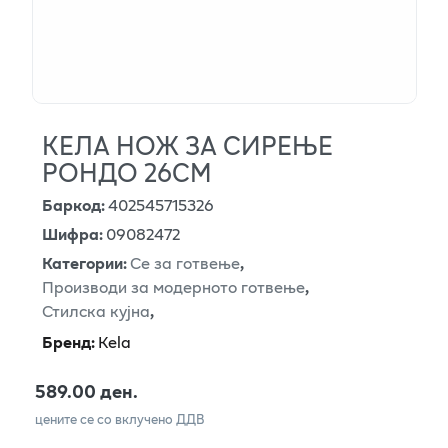
КЕЛА НОЖ ЗА СИРЕЊЕ
РОНДО 26СМ
Баркод
:
402545715326
Шифра
:
09082472
Категории
:
Се за готвење
,
Производи за модерното готвење
,
Стилска кујна
,
Бренд
:
Kela
589.00 ден.
цените се со вклучено ДДВ