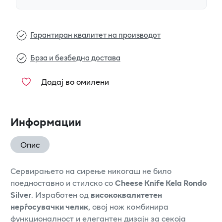
Гарантиран квалитет на производот
Брза и безбедна достава
Додај во омилени
Информации
Опис
Сервирањето на сирење никогаш не било
поедноставно и стилско со
Cheese Knife Kela Rondo
Silver
. Изработен од
висококвалитетен
нерѓосувачки челик
, овој нож комбинира
функционалност и елегантен дизајн за секоја