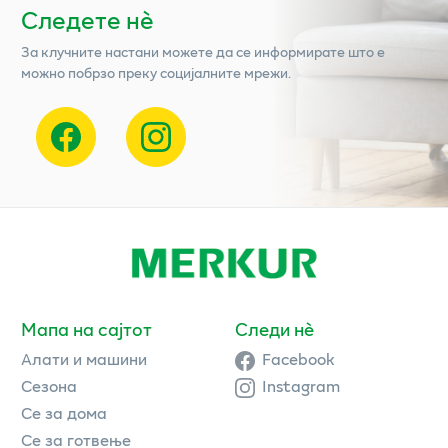
Следете нѐ
За клучните настани можете да се информирате што е
можно побрзо преку социјалните мрежи.
Мапа на сајтот
Следи нè
Алати и машини
Facebook
Сезона
Instagram
Се за дома
Се за готвење