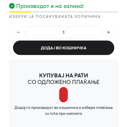
Производот е на залиха!
ИЗБЕРИ ЈА ПОСАКУВАНАТА КОЛИЧИНА
ДОДАЈ ВО КОШНИЧКА
КУПУВАЈ НА РАТИ
СО ОДЛОЖЕНО ПЛАЌАЊЕ
Додај го производот во кошничка и избери плаќање
со Iute при наплата