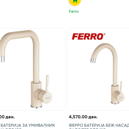
Ferro
00 ден.
4,570.00 ден.
 БАТЕРИЈА ЗА УМИВАЛНИК
ФЕРРО БАТЕРИЈА БЕЖ НАСАД