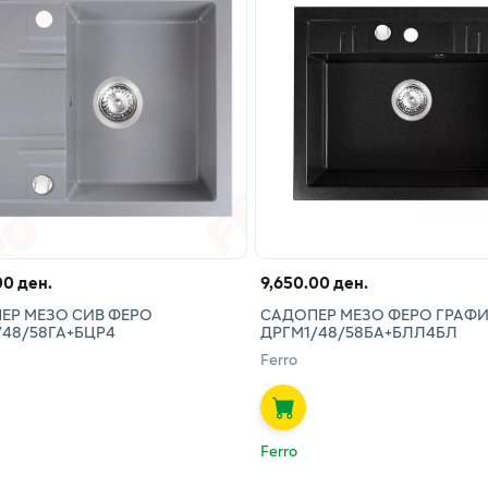
00 ден.
9,650.00 ден.
ЕР МЕЗО СИВ ФЕРО
САДОПЕР МЕЗО ФЕРО ГРАФ
/48/58ГА+БЦР4
ДРГМ1/48/58БА+БЛЛ4БЛ
Ferro
Ferro