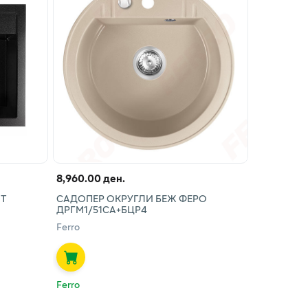
8,960.00 ден.
ИТ
САДОПЕР ОКРУГЛИ БЕЖ ФЕРО
ДРГМ1/51СА+БЦР4
Ferro
Ferro