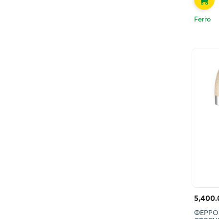
Ferro
5,400.
ФЕРРО