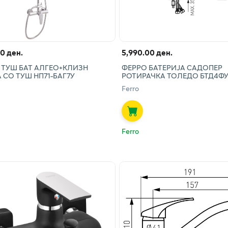
00 ден.
5,990.00 ден.
 ТУШ БАТ АЛГЕО+КЛИЗН
ФЕРРО БАТЕРИЈА САДОПЕР
 СО ТУШ НП71-БАГ7У
РОТИРАЧКА ТОЛЕДО БТД4Ф
Ferro
Ferro