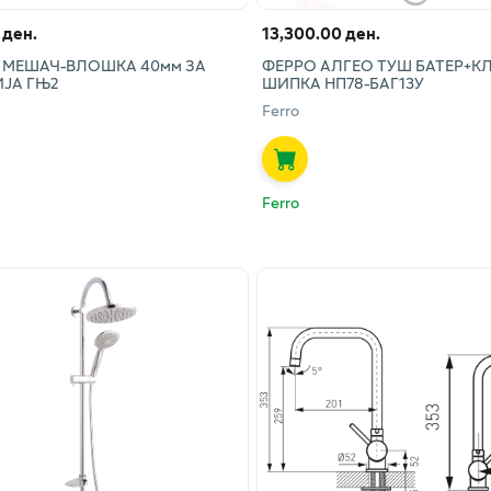
 ден.
13,300.00 ден.
 МЕШАЧ-ВЛОШКА 40мм ЗА
ФЕРРО АЛГЕО ТУШ БАТЕР+К
ИЈА ГЊ2
ШИПКА НП78-БАГ13У
Ferro
Ferro