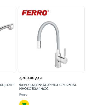
3,200.00 ден.
 БЦЕ4ЛП
ФЕРО БАТЕРИЈА ЗУМБА СРЕБРЕНА
ИНОКС БЗА4ЊСС
Ferro