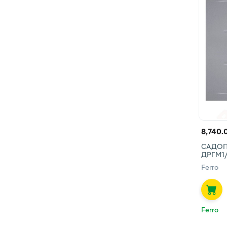
8,740.
САДОП
ДРГМ1
Ferro
Ferro