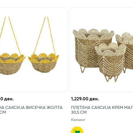
00 ден.
1,229.00 ден.
НА САКСИЈА ВИСЕЧКА ЖОЛТА
ПЛЕТЕНА САКСИЈА КРЕМ МАЛ
 СМ
30,5 СМ
Кеминг