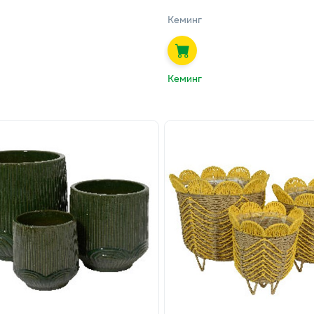
Кеминг
Кеминг