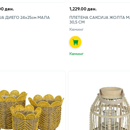
00 ден.
1,229.00 ден.
А ДИЕГО 24х25см МАЛА
ПЛЕТЕНА САКСИЈА ЖОЛТА МА
30,5 СМ
Кеминг
Кеминг