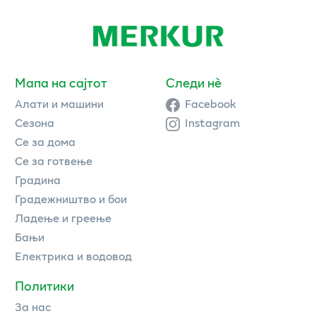
Мапа на сајтот
Следи нè
Алати и машини
Facebook
Сезона
Instagram
Се за дома
Се за готвење
Градина
Градежништво и бои
Ладење и греење
Бањи
Електрика и водовод
Политики
За нас