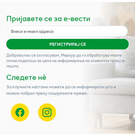
Пријавете се за е-вести
РЕГИСТРИРАЈ СЕ
Доброволно се согласувам,
Меркур
да ги обработува моите
лични податоци за цели на информирање на клиентите преку е-
пошта.
Следете нѐ
За клучните настани можете да се информирате што е
можно побрзо преку социјалните мрежи.