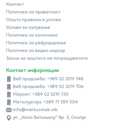
Контакт
Политика за приватност
Општи правила и услови
Услови за купување
Политика за колачиња
Политика за рефундирање
Политика за видео надзор
Закон за заштита на потрошувачите
Контакт информации
Веб продажба:
+389 02 3219 748
Веб продажба:
+389 02 3219 706
Маркет: +389 02 3219 730
Металургија: +389 71 359 504
info@merkurmak.mk
ул. „Кочо Битољану“ бр. 3, Скопје