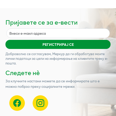
Пријавете се за е-вести
РЕГИСТРИРАЈ СЕ
Доброволно се согласувам,
Меркур
да ги обработува моите
лични податоци за цели на информирање на клиентите преку е-
пошта.
Следете нѐ
За клучните настани можете да се информирате што е
можно побрзо преку социјалните мрежи.