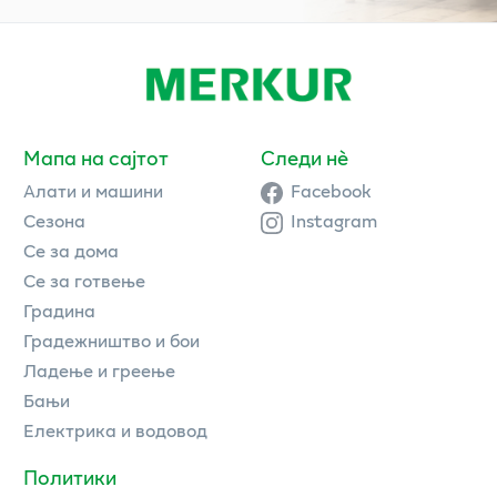
Мапа на сајтот
Следи нè
Алати и машини
Facebook
Сезона
Instagram
Се за дома
Се за готвење
Градина
Градежништво и бои
Ладење и греење
Бањи
Електрика и водовод
Политики