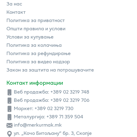
За нас
Контакт
Политика за приватност
Општи правила и услови
Услови за купување
Политика за колачиња
Политика за рефундирање
Политика за видео надзор
Закон за заштита на потрошувачите
Контакт информации
Веб продажба:
+389 02 3219 748
Веб продажба:
+389 02 3219 706
Маркет: +389 02 3219 730
Металургија: +389 71 359 504
info@merkurmak.mk
ул. „Кочо Битољану“ бр. 3, Скопје