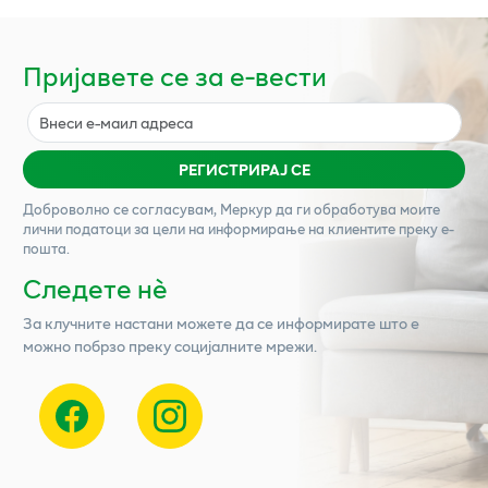
Пријавете се за е-вести
РЕГИСТРИРАЈ СЕ
Доброволно се согласувам,
Меркур
да ги обработува моите
лични податоци за цели на информирање на клиентите преку е-
пошта.
Следете нѐ
За клучните настани можете да се информирате што е
можно побрзо преку социјалните мрежи.