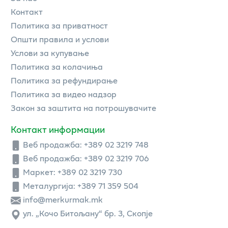
Контакт
Политика за приватност
Општи правила и услови
Услови за купување
Политика за колачиња
Политика за рефундирање
Политика за видео надзор
Закон за заштита на потрошувачите
Контакт информации
Веб продажба:
+389 02 3219 748
Веб продажба:
+389 02 3219 706
Маркет: +389 02 3219 730
Металургија: +389 71 359 504
info@merkurmak.mk
ул. „Кочо Битољану“ бр. 3, Скопје