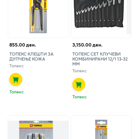
855.00 ден.
3,150.00 ден.
ТОПЕКС КЛЕШТИ ЗА
ТОПЕКС СЕТ КЛУЧЕВИ
ДУПЧЕЊЕ КОЖА
КОМБИНИРАНИ 12/1 13-32
ММ
Топекс
Топекс
Топекс
Топекс