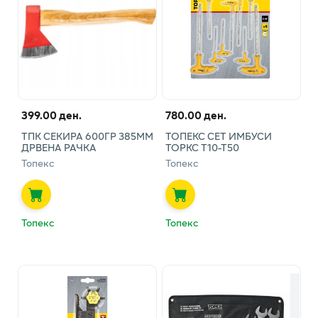
399.00 ден.
780.00 ден.
ТПК СЕКИРА 600ГР 385ММ
ТОПЕКС СЕТ ИМБУСИ
ДРВЕНА РАЧКА
ТОРКС Т10-Т50
Топекс
Топекс
Топекс
Топекс