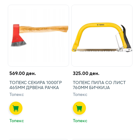
569.00 ден.
325.00 ден.
ТОПЕКС СЕКИРА 1000ГР
ТОПЕКС ПИЛА СО ЛИСТ
465ММ ДРВЕНА РАЧКА
760ММ БИЧКИЈА
Топекс
Топекс
Топекс
Топекс