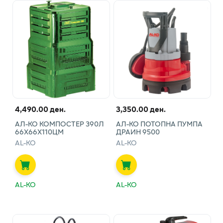
4,490.00 ден.
3,350.00 ден.
АЛ-КО КОМПОСТЕР 390Л
АЛ-КО ПОТОПНА ПУМПА
66Х66Х110ЦМ
ДРАИН 9500
AL-KO
AL-KO
AL-KO
AL-KO