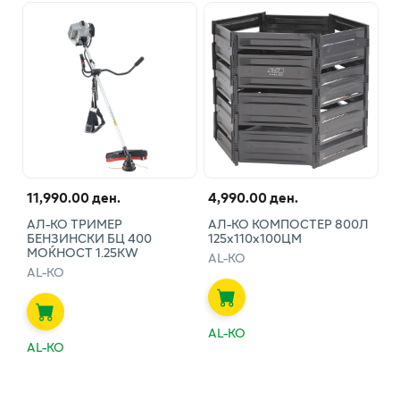
11,990.00 ден.
4,990.00 ден.
АЛ-КО ТРИМЕР
АЛ-КО КОМПОСТЕР 800Л
БЕНЗИНСКИ БЦ 400
125х110х100ЦМ
МОЌНОСТ 1.25KW
AL-KO
AL-KO
AL-KO
AL-KO