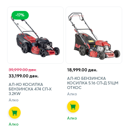
-
17
%
18,999.00 ден.
39,999.00 ден.
33,199.00 ден.
АЛ-КО БЕНЗИНСКА
КОСИЛКА 5.16 СП-Д 51ЦМ
АЛ-КО КОСИЛКА
ОТКОС
БЕНЗИНСКА 474 СП-Х
3.2КW
Алко
Алко
Алко
Алко