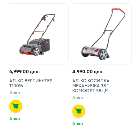
6,999.00 ден.
4,990.00 ден.
АЛ-КО ВЕРТИКУТЕР
АЛ-КО КОСИЛКА
1200W
МЕХАНИЧКА 38.1
КОМФОРТ 38ЦМ
Алко
Алко
Алко
Алко