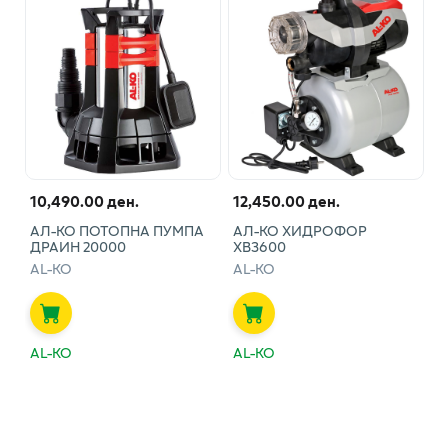
10,490.00 ден.
12,450.00 ден.
АЛ-КО ПОТОПНА ПУМПА
АЛ-КО ХИДРОФОР
ДРАИН 20000
ХВ3600
AL-KO
AL-KO
AL-KO
AL-KO