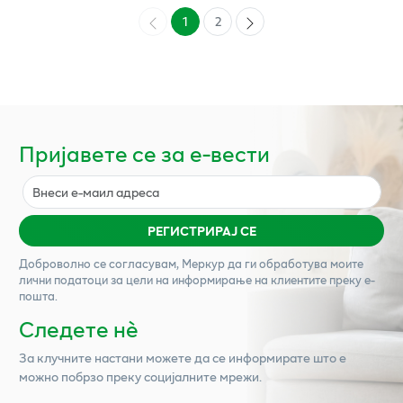
1
2
Пријавете се за е-вести
РЕГИСТРИРАЈ СЕ
Доброволно се согласувам,
Меркур
да ги обработува моите
лични податоци за цели на информирање на клиентите преку е-
пошта.
Следете нѐ
За клучните настани можете да се информирате што е
можно побрзо преку социјалните мрежи.