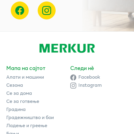
Мапа на сајтот
Следи нè
Алати и машини
Facebook
Сезона
Instagram
Се за дома
Се за готвење
Градина
Градежништво и бои
Ладење и греење
Бањи