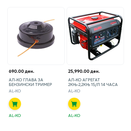
690.00 ден.
25,990.00 ден.
АЛ-КО ГЛАВА ЗА
АЛ-КО АГРЕГАТ
БЕНЗИНСКИ ТРИМЕР
2КЊ-2,2КЊ 15/Л 14 ЧАСА
AL-KO
AL-KO
AL-KO
AL-KO