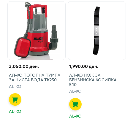
3,050.00 ден.
1,990.00 ден.
АЛ-КО ПОТОПНА ПУМПА
АЛ-КО НОЖ ЗА
ЗА ЧИСТА ВОДА ТК250
БЕНЗИНСКА КОСИЛКА
5.10
AL-KO
AL-KO
AL-KO
AL-KO