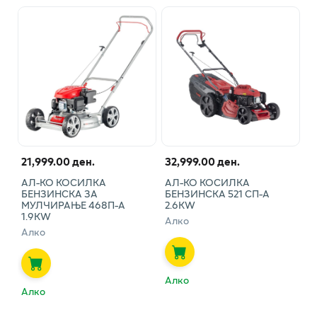
21,999.00 ден.
32,999.00 ден.
АЛ-КО КОСИЛКА
АЛ-КО КОСИЛКА
БЕНЗИНСКА ЗА
БЕНЗИНСКА 521 СП-А
МУЛЧИРАЊЕ 468П-А
2.6KW
1.9КW
Алко
Алко
Алко
Алко